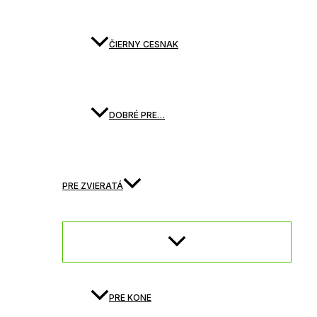
ČIERNY CESNAK
DOBRÉ PRE…
PRE ZVIERATÁ
PRE KONE