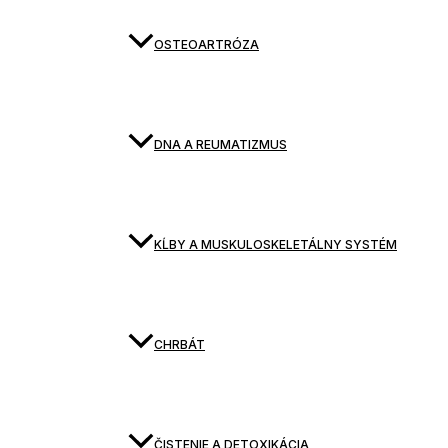
OSTEOARTRÓZA
DNA A REUMATIZMUS
KĹBY A MUSKULOSKELETÁLNY SYSTÉM
CHRBÁT
ČISTENIE A DETOXIKÁCIA