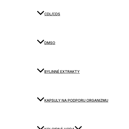
CDL/CDS
DMSO
BYLINNÉ EXTRAKTY
KAPSULY NA PODPORU ORGANIZMU