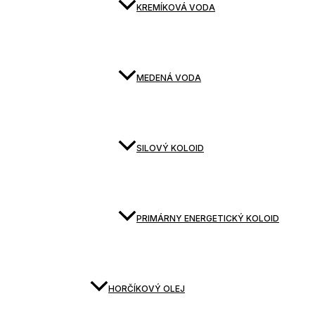
KREMÍKOVÁ VODA
MEDENÁ VODA
SILOVÝ KOLOID
PRIMÁRNY ENERGETICKÝ KOLOID
HORČÍKOVÝ OLEJ