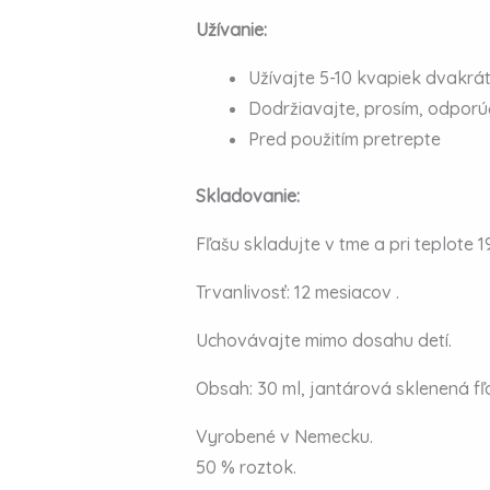
Užívanie:
Užívajte 5-10 kvapiek dvakrá
Dodržiavajte, prosím, odpor
Pred použitím pretrepte
Skladovanie:
Fľašu skladujte v tme a pri teplote 1
Trvanlivosť: 12 mesiacov .
Uchovávajte mimo dosahu detí.
Obsah: 30 ml,
jantárová sklenená fľ
Vyrobené v Nemecku.
50 % roztok.