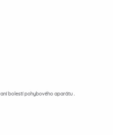
aní bolestí pohybového aparátu .