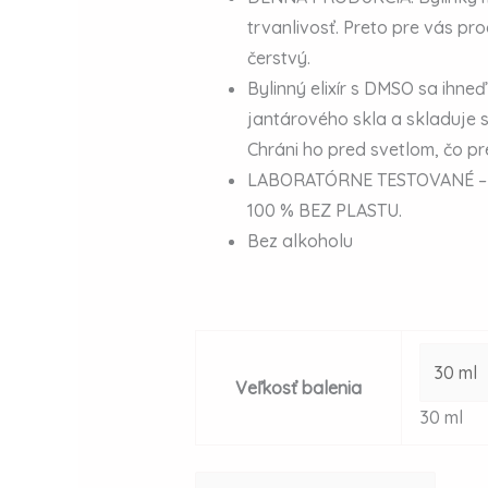
trvanlivosť. Preto pre vás pr
čerstvý.
Bylinný elixír s DMSO sa ihneď
jantárového skla a skladuje 
Chráni ho pred svetlom, čo pre
LABORATÓRNE TESTOVANÉ – 
100 % BEZ PLASTU.
Bez alkoholu
Veľkosť balenia
30 ml