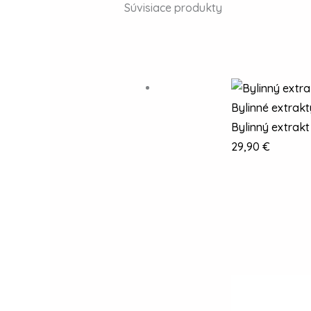
Súvisiace produkty
Bylinné extrakt
Bylinný extrak
29,90
€